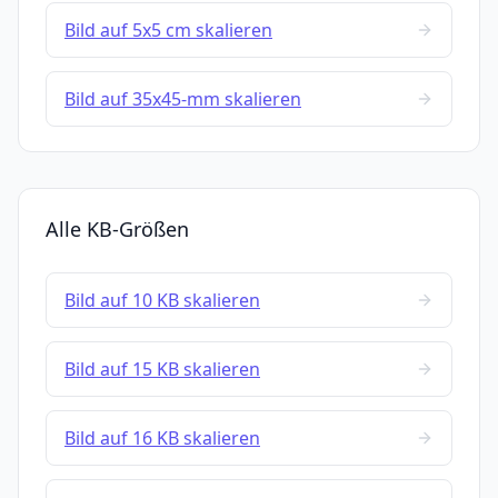
Bild auf 5x5 cm skalieren
Bild auf 35x45-mm skalieren
Alle KB-Größen
Bild auf 10 KB skalieren
Bild auf 15 KB skalieren
Bild auf 16 KB skalieren