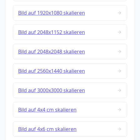
Bild auf 1920x1080 skalieren
Bild auf 2048x1152 skalieren
Bild auf 2048x2048 skalieren
Bild auf 2560x1440 skalieren
Bild auf 3000x3000 skalieren
Bild auf 4x4 cm skalieren
Bild auf 4x6 cm skalieren