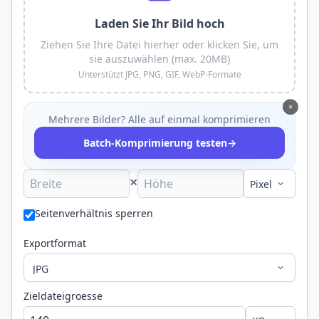
Laden Sie Ihr Bild hoch
Ziehen Sie Ihre Datei hierher oder klicken Sie, um
sie auszuwählen (max. 20MB)
Unterstützt JPG, PNG, GIF, WebP-Formate
×
Mehrere Bilder? Alle auf einmal komprimieren
→
Batch-Komprimierung testen
×
Seitenverhältnis sperren
Exportformat
Zieldateigroesse