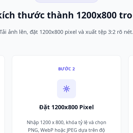
kích thước thành 1200x800 tr
Tải ảnh lên, đặt 1200x800 pixel và xuất tệp 3:2 rõ nét
BƯỚC 2
Đặt 1200x800 Pixel
Nhập 1200 x 800, khóa tỷ lệ và chọn
PNG, WebP hoặc JPEG dựa trên độ