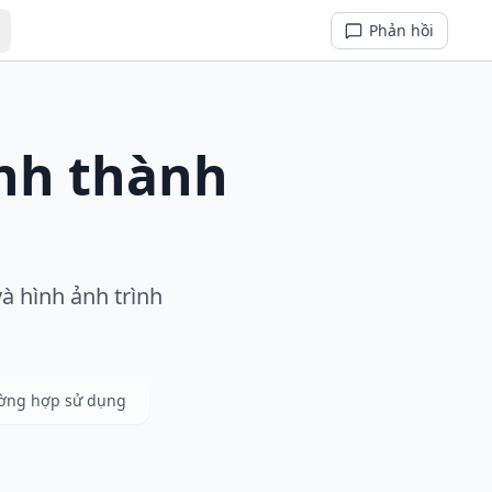
Phản hồi
ảnh thành
và hình ảnh trình
ường hợp sử dụng