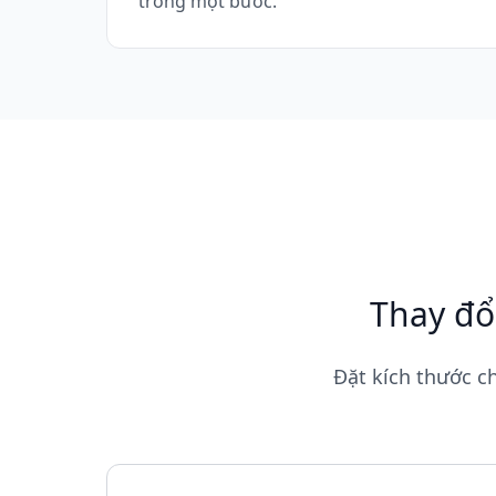
trong một bước.
Thay đổ
Đặt kích thước ch