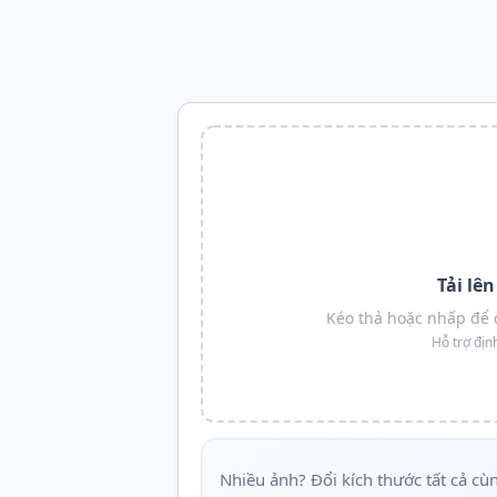
Tải lê
Kéo thả hoặc nhấp để 
Hỗ trợ địn
Nhiều ảnh? Đổi kích thước tất cả cù