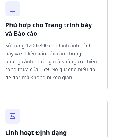
Phù hợp cho Trang trình bày
và Báo cáo
Sử dụng 1200x800 cho hình ảnh trình
bày và số liệu báo cáo cần khung
phong cảnh rõ ràng mà không có chiều
rộng thừa của 16:9. Nó giữ cho biểu đồ
dễ đọc mà không bị kéo giãn.
Linh hoạt Định dạng