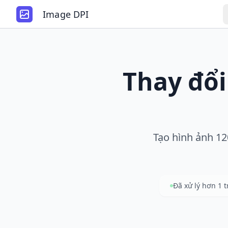
Image DPI
Thay đổi
Tạo hình ảnh 120
Đã xử lý hơn 1 