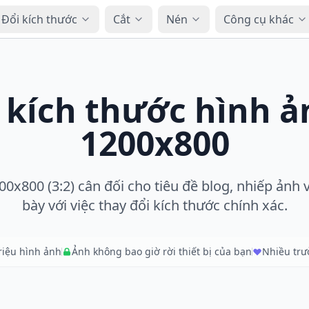
Đổi kích thước
Cắt
Nén
Công cụ khác
 kích thước hình 
1200x800
0x800 (3:2) cân đối cho tiêu đề blog, nhiếp ảnh 
bày với việc thay đổi kích thước chính xác.
triệu hình ảnh
Ảnh không bao giờ rời thiết bị của bạn
Nhiều tr