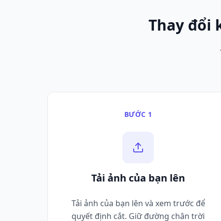
Thay đổi 
BƯỚC 1
Tải ảnh của bạn lên
Tải ảnh của bạn lên và xem trước để
quyết định cắt. Giữ đường chân trời