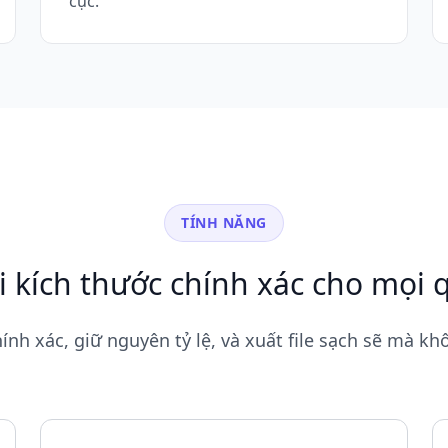
cục.
TÍNH NĂNG
i kích thước chính xác cho mọi q
ính xác, giữ nguyên tỷ lệ, và xuất file sạch sẽ mà k