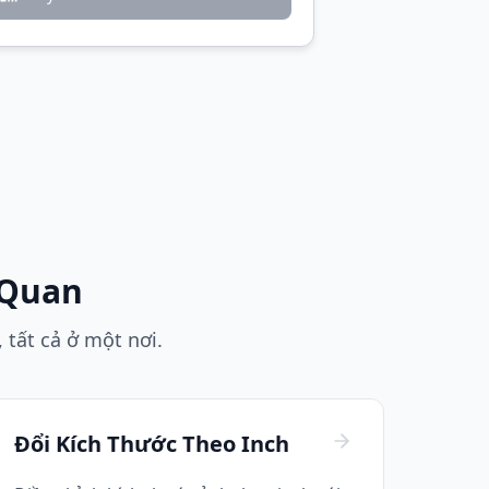
 Quan
 tất cả ở một nơi.
Đổi Kích Thước Theo Inch