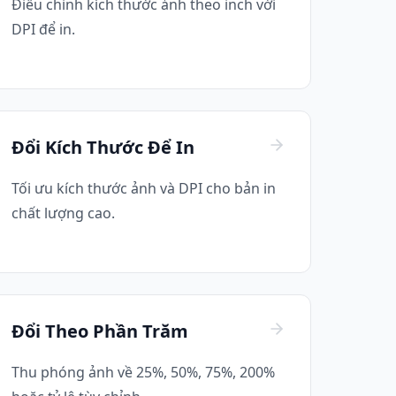
Điều chỉnh kích thước ảnh theo inch với
DPI để in.
Đổi Kích Thước Để In
Tối ưu kích thước ảnh và DPI cho bản in
chất lượng cao.
Đổi Theo Phần Trăm
Thu phóng ảnh về 25%, 50%, 75%, 200%