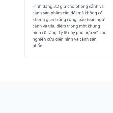
Hình dạng 3:2 giữ cho phong cảnh và
cảnh sản phẩm cân đối mà không có
không gian trống rộng, bảo toàn ngữ
cảnh và tiêu điểm trong một khung
hình rõ ràng. Tỷ lệ này phù hợp với các
nghiên cứu điển hình và cảnh sản
phẩm.