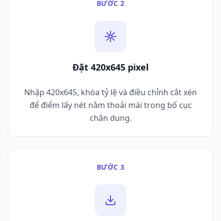
BƯỚC 2
Đặt 420x645 pixel
Nhập 420x645, khóa tỷ lệ và điều chỉnh cắt xén
để điểm lấy nét nằm thoải mái trong bố cục
chân dung.
BƯỚC 3