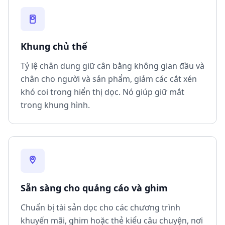
Khung chủ thể
Tỷ lệ chân dung giữ cân bằng không gian đầu và
chân cho người và sản phẩm, giảm các cắt xén
khó coi trong hiển thị dọc. Nó giúp giữ mắt
trong khung hình.
Sẵn sàng cho quảng cáo và ghim
Chuẩn bị tài sản dọc cho các chương trình
khuyến mãi, ghim hoặc thẻ kiểu câu chuyện, nơi