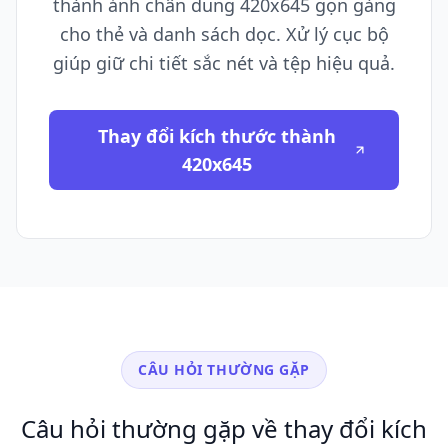
thành ảnh chân dung 420x645 gọn gàng
cho thẻ và danh sách dọc. Xử lý cục bộ
giúp giữ chi tiết sắc nét và tệp hiệu quả.
Thay đổi kích thước thành
420x645
CÂU HỎI THƯỜNG GẶP
Câu hỏi thường gặp về thay đổi kích