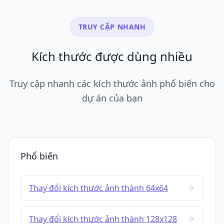
TRUY CẬP NHANH
Kích thước được dùng nhiều
Truy cập nhanh các kích thước ảnh phổ biến cho
dự án của bạn
Phổ biến
Thay đổi kích thước ảnh thành 64x64
Thay đổi kích thước ảnh thành 128x128