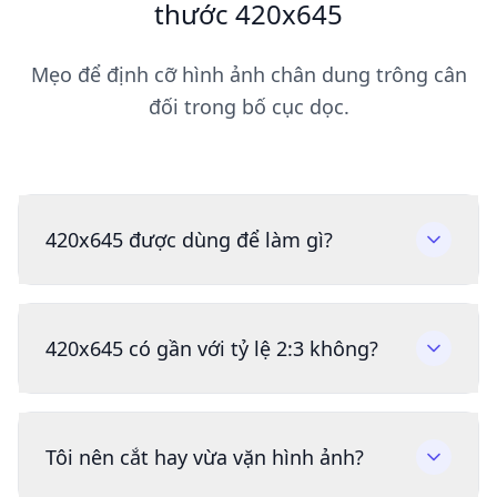
thước 420x645
Mẹo để định cỡ hình ảnh chân dung trông cân
đối trong bố cục dọc.
420x645 được dùng để làm gì?
420x645 có gần với tỷ lệ 2:3 không?
Tôi nên cắt hay vừa vặn hình ảnh?