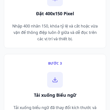
Đặt 400x150 Pixel
Nhập 400 nhân 150, khóa tỷ lệ và cắt hoặc vừa
vặn để thông điệp luôn ở giữa và dễ đọc trên
các vị trí và thiết bị.
BƯỚC 3
Tải xuống Biểu ngữ
Tải xuống biểu ngữ đã thay đổi kích thước và