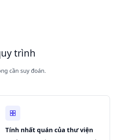
uy trình
hông cần suy đoán.
Tính nhất quán của thư viện