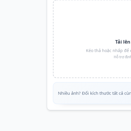
Tải lê
Kéo thả hoặc nhấp để 
Hỗ trợ địn
Nhiều ảnh? Đổi kích thước tất cả cù