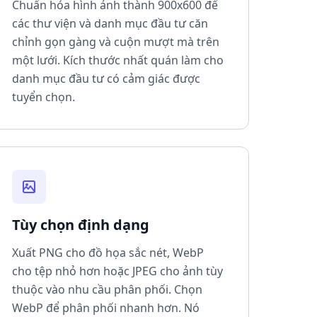
Chuẩn hóa hình ảnh thành 900x600 để
các thư viện và danh mục đầu tư căn
chỉnh gọn gàng và cuộn mượt mà trên
một lưới. Kích thước nhất quán làm cho
danh mục đầu tư có cảm giác được
tuyển chọn.
Tùy chọn định dạng
Xuất PNG cho đồ họa sắc nét, WebP
cho tệp nhỏ hơn hoặc JPEG cho ảnh tùy
thuộc vào nhu cầu phân phối. Chọn
WebP để phân phối nhanh hơn. Nó