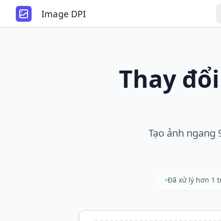
Image DPI
Thay đổi
Tạo ảnh ngang 90
Đã xử lý hơn 1 