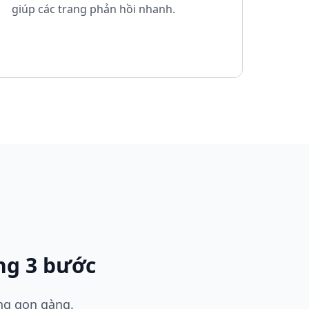
giúp các trang phản hồi nhanh.
ng 3 bước
ang gọn gàng.