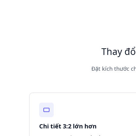
Thay đổ
Đặt kích thước ch
Chi tiết 3:2 lớn hơn