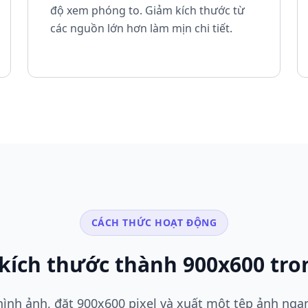
độ xem phóng to. Giảm kích thước từ
các nguồn lớn hơn làm mịn chi tiết.
CÁCH THỨC HOẠT ĐỘNG
 kích thước thành 900x600 tro
hình ảnh, đặt 900x600 pixel và xuất một tệp ảnh ng