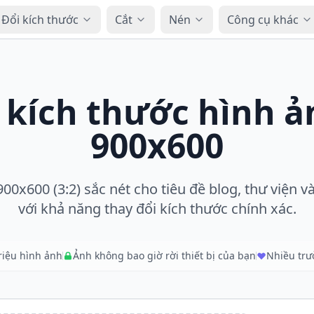
Đổi kích thước
Cắt
Nén
Công cụ khác
 kích thước hình 
900x600
0x600 (3:2) sắc nét cho tiêu đề blog, thư viện và
với khả năng thay đổi kích thước chính xác.
triệu hình ảnh
Ảnh không bao giờ rời thiết bị của bạn
Nhiều tr