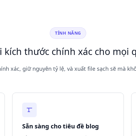
TÍNH NĂNG
i kích thước chính xác cho mọi q
ính xác, giữ nguyên tỷ lệ, và xuất file sạch sẽ mà k
Sẵn sàng cho tiêu đề blog