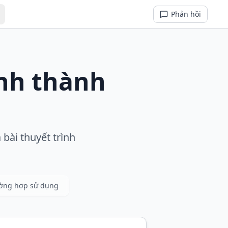
Phản hồi
ảnh thành
 bài thuyết trình
ường hợp sử dụng