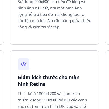
Sử dụng 900x600 cho tiêu đề blog và
hình ảnh bài viết, nơi một hình ảnh
rộng hỗ trợ tiêu đề mà không tạo ra
các tệp quá lớn. Nó cân bằng giữa chiều
rộng và kích thước tệp.
Giảm kích thước cho màn
hình Retina
Thiết kế ở 1800x1200 và giảm kích
thước xuống 900x600 để giữ các cạnh
sắc nét trên màn hình DPI cao và chế