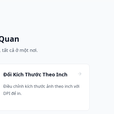
 Quan
 tất cả ở một nơi.
Đổi Kích Thước Theo Inch
Điều chỉnh kích thước ảnh theo inch với
DPI để in.