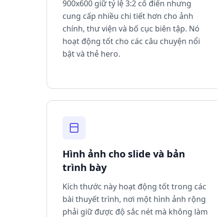
900x600 giữ tỷ lệ 3:2 cổ điển nhưng
cung cấp nhiều chi tiết hơn cho ảnh
chính, thư viện và bố cục biên tập. Nó
hoạt động tốt cho các câu chuyện nổi
bật và thẻ hero.
Hình ảnh cho slide và bản
trình bày
Kích thước này hoạt động tốt trong các
bài thuyết trình, nơi một hình ảnh rộng
phải giữ được độ sắc nét mà không làm