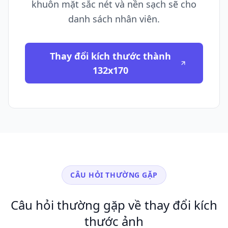
khuôn mặt sắc nét và nền sạch sẽ cho
danh sách nhân viên.
Thay đổi kích thước thành
132x170
CÂU HỎI THƯỜNG GẶP
Câu hỏi thường gặp về thay đổi kích
thước ảnh