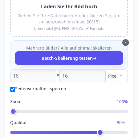
Laden Sie Ihr Bild hoch
Ziehen Sie Ihre Datei hierher oder klicken Sie, um
sie auszuwählen (max. 20MB)
Unterstützt JPG, PNG, GIF, WebP-Formate
×
Mehrere Bilder? Alle auf einmal skalieren
→
Batch-Skalierung testen
×
Seitenverhältnis sperren
Zoom
100%
Qualität
80%