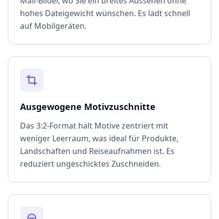
Mail-Bilder, wo Sie ein breites Aussehen ohne
hohes Dateigewicht wünschen. Es lädt schnell
auf Mobilgeräten.
Ausgewogene Motivzuschnitte
Das 3:2-Format hält Motive zentriert mit
weniger Leerraum, was ideal für Produkte,
Landschaften und Reiseaufnahmen ist. Es
reduziert ungeschicktes Zuschneiden.