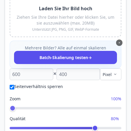
Laden Sie Ihr Bild hoch
Ziehen Sie Ihre Datei hierher oder klicken Sie, um
sie auszuwählen (max. 20MB)
Unterstützt JPG, PNG, GIF, WebP-Formate
×
Mehrere Bilder? Alle auf einmal skalieren
→
Batch-Skalierung testen
×
Seitenverhältnis sperren
Zoom
100%
Qualität
80%