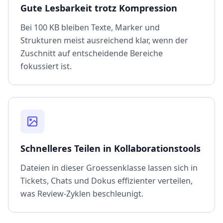
Gute Lesbarkeit trotz Kompression
Bei 100 KB bleiben Texte, Marker und
Strukturen meist ausreichend klar, wenn der
Zuschnitt auf entscheidende Bereiche
fokussiert ist.
Schnelleres Teilen in Kollaborationstools
Dateien in dieser Groessenklasse lassen sich in
Tickets, Chats und Dokus effizienter verteilen,
was Review-Zyklen beschleunigt.