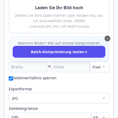
Laden Sie Ihr Bild hoch
Ziehen Sie Ihre Datei hierher oder klicken Sie, um
sie auszuwählen (max. 20MB)
Unterstützt JPG, PNG, GIF, WebP-Formate
×
Mehrere Bilder? Alle auf einmal komprimieren
→
Batch-Komprimierung testen
×
Seitenverhältnis sperren
Exportformat
Zieldateigroesse