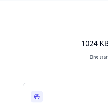
1024 KB
Eine sta