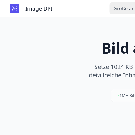
Image DPI
Größe än
Bild
Setze 1024 KB
detailreiche Inh
1M+ Bil