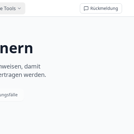
e Tools
Rückmeldung
inern
hweisen, damit
bertragen werden.
ngsfälle