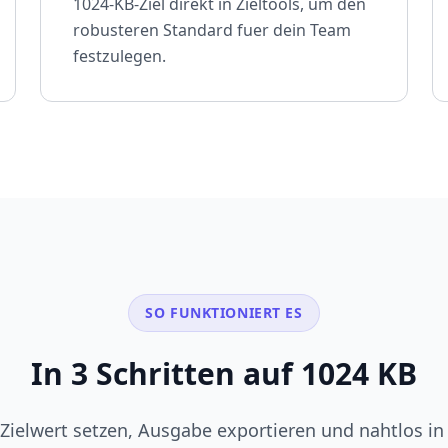
1024-KB-Ziel direkt in Zieltools, um den
robusteren Standard fuer dein Team
festzulegen.
SO FUNKTIONIERT ES
In 3 Schritten auf 1024 KB
 Zielwert setzen, Ausgabe exportieren und nahtlos i