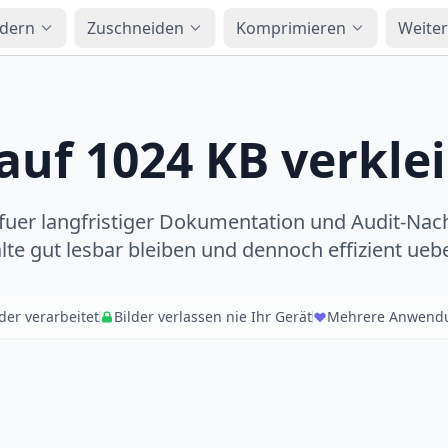
dern
Zuschneiden
Komprimieren
Weiter
 auf 1024 KB verkle
 fuer langfristiger Dokumentation und Audit-Nac
alte gut lesbar bleiben und dennoch effizient ue
der verarbeitet
Bilder verlassen nie Ihr Gerät
Mehrere Anwendu