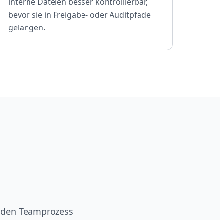
interne Dateien besser kontrollierbar,
bevor sie in Freigabe- oder Auditpfade
gelangen.
n den Teamprozess