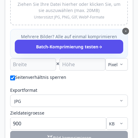
Ziehen Sie Ihre Datei hierher oder klicken Sie, um
sie auszuwählen (max. 20MB)
Unterstützt JPG, PNG, GIF, WebP-Formate
×
Mehrere Bilder? Alle auf einmal komprimieren
→
Batch-Komprimierung testen
×
Seitenverhältnis sperren
Exportformat
Zieldateigroesse
Bild komprimieren