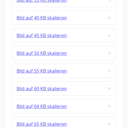
Bild auf 35 KB skalieren
Bild auf 40 KB skalieren
Bild auf 45 KB skalieren
Bild auf 50 KB skalieren
Bild auf 55 KB skalieren
Bild auf 60 KB skalieren
Bild auf 64 KB skalieren
Bild auf 65 KB skalieren