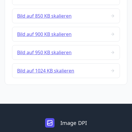
Bild auf 850 KB skalieren
Bild auf 900 KB skalieren
Bild auf 950 KB skalieren
Bild auf 1024 KB skalieren
Image DPI