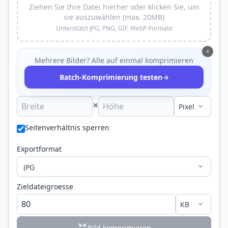
Ziehen Sie Ihre Datei hierher oder klicken Sie, um
sie auszuwählen (max. 20MB)
Unterstützt JPG, PNG, GIF, WebP-Formate
×
Mehrere Bilder? Alle auf einmal komprimieren
→
Batch-Komprimierung testen
×
Seitenverhältnis sperren
Exportformat
Zieldateigroesse
Bild komprimieren