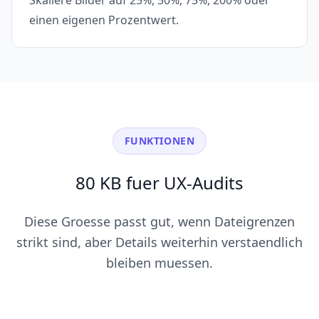
Skaliere Bilder auf 25%, 50%, 75%, 200% oder
einen eigenen Prozentwert.
FUNKTIONEN
80 KB fuer UX-Audits
Diese Groesse passt gut, wenn Dateigrenzen
strikt sind, aber Details weiterhin verstaendlich
bleiben muessen.